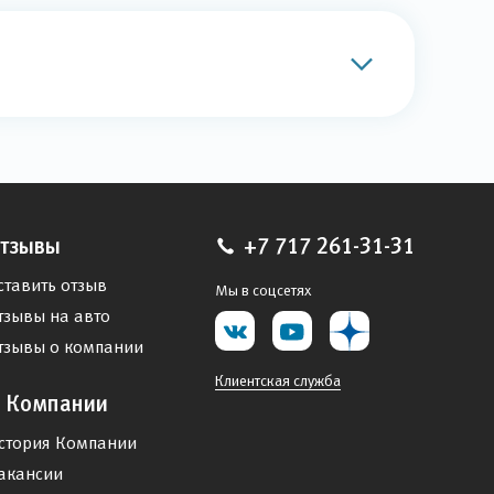
тзывы
+7 717 261-31-31
ставить отзыв
Мы в соцсетях
тзывы на авто
тзывы о компании
Клиентская служба
 Компании
стория Компании
акансии