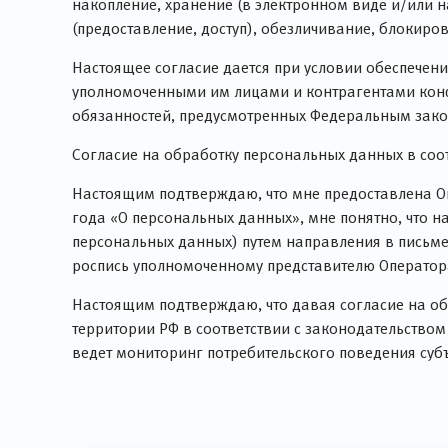
накопление, хранение (в электронном виде и/или н
(предоставление, доступ), обезличивание, блокиро
Настоящее согласие дается при условии обеспече
уполномоченными им лицами и контрагентами кон
обязанностей, предусмотренных Федеральным зако
Согласие на обработку персональных данных в соо
Настоящим подтверждаю, что мне предоставлена О
года «О персональных данных», мне понятно, что н
персональных данных) путем направления в письм
роспись уполномоченному представителю Оператор
Настоящим подтверждаю, что давая согласие на обр
территории РФ в соответствии с законодательством
ведет мониторинг потребительского поведения суб