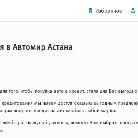
Избранное
я в Автомир Астана
я того, чтобы покупка авто в кредит, стала для Вас выгодно
е кредитования мы имеем доступ к самым выгодным предложе
ющим получить кредит на автомобиль любой марки.
ужбы расскажут об условиях, помогут Вам выбрать программ
о.