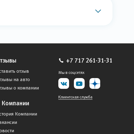
тзывы
+7 717 261-31-31
ставить отзыв
Мы в соцсетях
тзывы на авто
тзывы о компании
Клиентская служба
 Компании
стория Компании
акансии
овости