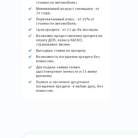
стоимости автомобиля.;
Минимальный возраст заемщика - от
21 года;
Первоначальный взнос - от 10% от
стоимости автомобиля;
Срок кредита - от 12 до 84 месяцев;
Возможно предоставление кредита на
оплату ДОП, полиса КАСКО,
страхование жизни;
Выгодные ставки по кредиту;
Возможность погашения кредита без
комиссии;
Для подачи заявки только
удостоверение личности и 15 минут
времени;
Полное и частичное досрочное
погашение кредита - в любую дату, без
комиссии.