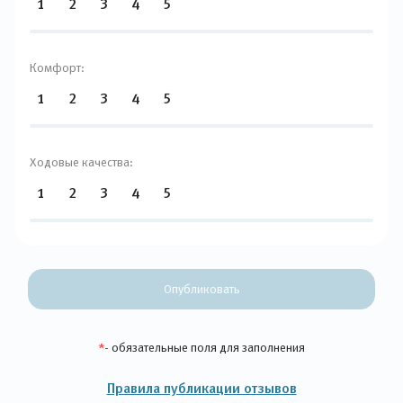
1
2
3
4
5
Комфорт:
1
2
3
4
5
Ходовые качества:
1
2
3
4
5
Опубликовать
*
- обязательные поля для заполнения
Правила публикации отзывов