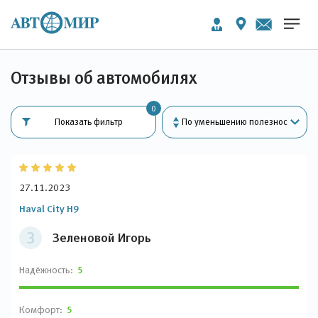
Отзывы об автомобилях
0
Показать фильтр
27.11.2023
Haval City H9
З
Зеленовой Игорь
Надёжность:
5
Комфорт:
5