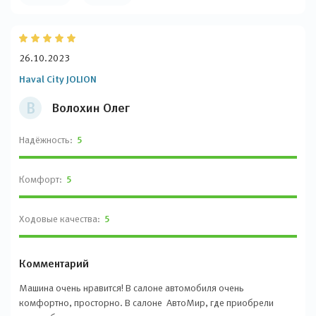
26.10.2023
Haval City JOLION
В
Волохин Олег
Надёжность:
5
Комфорт:
5
Ходовые качества:
5
Комментарий
Машина очень нравится! В салоне автомобиля очень
комфортно, просторно. В салоне АвтоМир, где приобрели