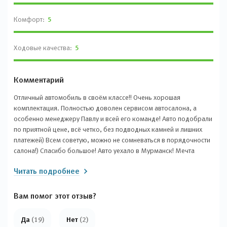
Комфорт:
5
Ходовые качества:
5
Комментарий
Отличный автомобиль в своём классе!! Очень хорошая
комплектация. Полностью доволен сервисом автосалона, а
особенно менеджеру Павлу и всей его команде! Авто подобрали
по приятной цене, всё четко, без подводных камней и лишних
платежей) Всем советую, можно не сомневаться в порядочности
салона!) Спасибо большое! Авто уехало в Мурманск! Мечта
сбылась!!
Читать подробнее
Вам помог этот отзыв?
Да
(19)
Нет
(2)