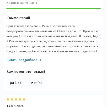
Ходовые качества:
5
Комментарий
Привет всем автоманам! Решил рассказать свои
полуторамесячные впечатления от Chery Tiggo 4 Pro. Проехал на
нем уже 1500 км и пока машина меня не подвела. В целом, Tiggo
4 Pro имеет крутой стиль, удобный салон и надежно ездит по
дорогам. Все это делает его отличным выбором в своем классе.
Буду на связи, чтобы поделиться приключениями с Tiggo 4 Pro!
Читать подробнее
Вам помог этот отзыв?
Да
(15)
Нет
(4)
14.02.2024