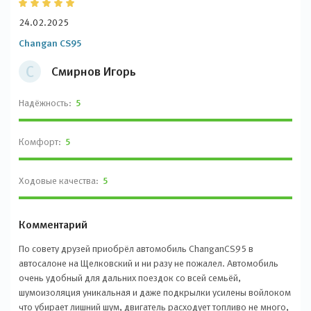
24.02.2025
Changan CS95
С
Смирнов Игорь
Надёжность:
5
Комфорт:
5
Ходовые качества:
5
Комментарий
По совету друзей приобрёл автомобиль ChanganCS95 в
автосалоне на Щелковский и ни разу не пожалел. Автомобиль
очень удобный для дальних поездок со всей семьёй,
шумоизоляция уникальная и даже подкрылки усилены войлоком
что убирает лишний шум, двигатель расходует топливо не много,