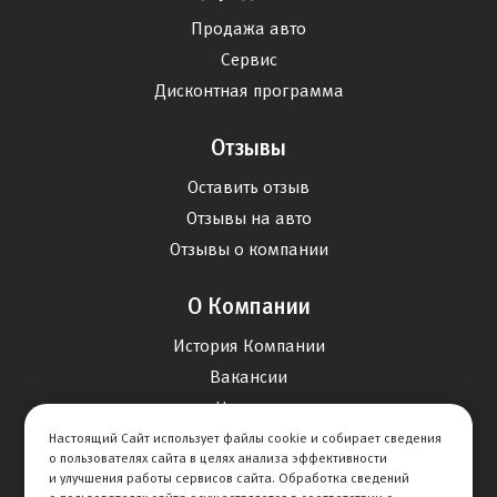
Продажа авто
Сервис
Дисконтная программа
Отзывы
Оставить отзыв
Отзывы на авто
Отзывы о компании
О Компании
История Компании
Вакансии
Новости
Настоящий Сайт использует файлы cookie и собирает сведения
о пользователях сайта в целях анализа эффективности
Карта сайта
и улучшения работы сервисов сайта. Обработка сведений