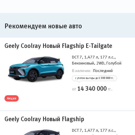
Рекомендуем новые авто
Geely Coolray Новый Flagship E-Tailgate
DCT 7, 1,477 л, 177 л.с.,
Бензиновый, 2WD, Голубой
Последний
В наличии:
с учетом выгоды до
1 300 000
тг.
14 340 000
от
тг.
Акция
Geely Coolray Новый Flagship
DCT 7, 1,477 л, 177 л.с.,